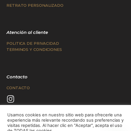
RETRATO PERSONALIZADO
Atención al cliente
POLITICA DE PRIVACIDAD
TERMINOS Y CONDICIONES
Contacto
CONTACTO
Usamos cookies en nuestro sitio web para ofrecerle una
experiencia más relevante recordando sus preferencias y
visitas repetidas. Al hacer clic en "Aceptar", acepta el uso
de TODAS las cookies.